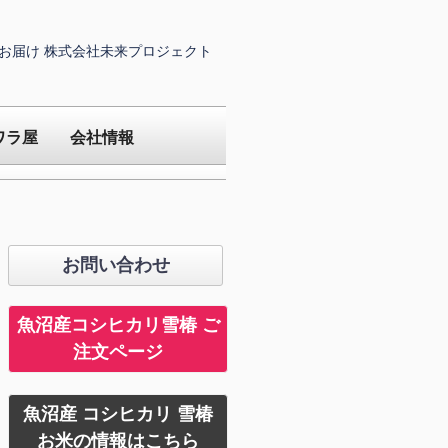
お届け 株式会社未来プロジェクト
ワラ屋
会社情報
お問い合わせ
魚沼産コシヒカリ雪椿 ご
注文ページ
魚沼産 コシヒカリ 雪椿
お米の情報はこちら