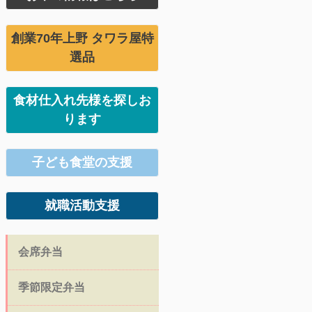
創業70年上野 タワラ屋特
選品
食材仕入れ先様を探しお
ります
子ども食堂の支援
就職活動支援
会席弁当
季節限定弁当