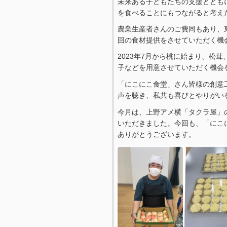
未来ある子どもたちの支援ととも
を食べることにもつながると考え
農業生産者さんのご費同もあり、
回の食材提供をさせていただく機
2023年7月から桃に始まり、松
子などを用意させていただく機会
「にこにこ食堂」さん皆様の創意
声を聴き、私共も喜びとやりがい
今月は、上野アメ横「タクラ屋」
いただきました。今回も、「にこ
ありがとうございます。