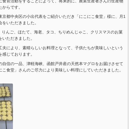
に食育活動をすることによって、将来的に、農業生産者さんの生産物
たからです。
東京都中央区の小出代表をご紹介いただき「にこにこ食堂」様に、月1
会をいただきました。
茸、りんご、ほたて、海老、タコ、ちりめんじゃこ、クリスマスのお菓
をいただきました。
工夫により、素晴らしいお料理となって、子供たちが美味しいという
を感じております。
の自信の一品、津軽海峡、函館戸井産の天然本マグロをお届けさせて
にこ食堂」さんのご尽力により美味しい料理にしていただきました。