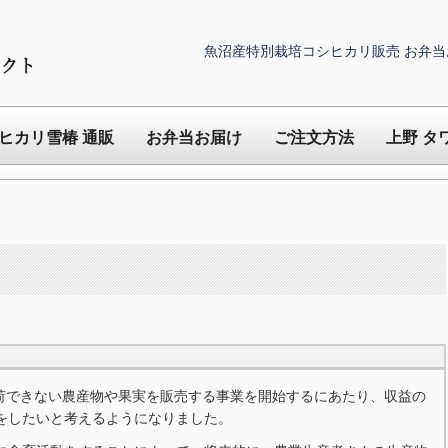
魚沼産特別栽培コシヒカリ販売 お弁当
ヒカリ雪椿 通販
お弁当お届け
ご注文方法
上野 タ
出荷できない農産物や果実を販売する事業を開始するにあたり、収益の
をしたいと考えるようになりました。